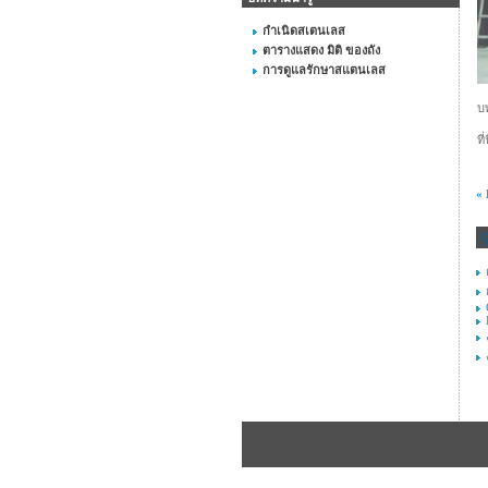
กำเนิดสเตนเลส
ตารางแสดง มิติ ของถัง
การดูแลรักษาสแตนเลส
บ
ที่
«
S