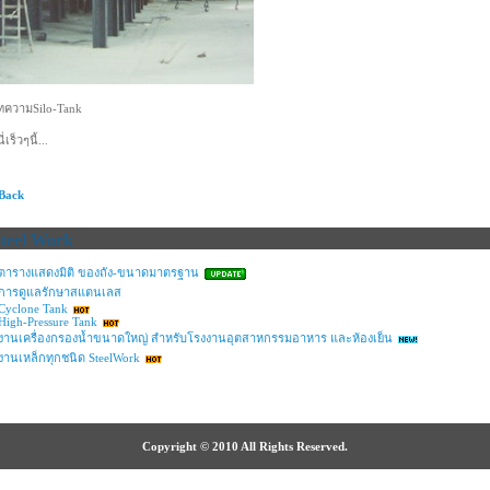
ทความSilo-Tank
นี่เร็วๆนี้...
 Back
teel Work
ตารางแสดงมิติ ของถัง-ขนาดมาตรฐาน
การดูแลรักษาสแตนเลส
Cyclone Tank
High-Pressure Tank
งานเครื่องกรองน้ำขนาดใหญ่ สำหรับโรงงานอุตสาหกรรมอาหาร และห้องเย็น
งานเหล็กทุกชนิด SteelWork
Copyright © 2010 All Rights Reserved.